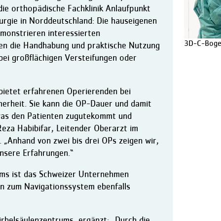
 die orthopädische Fachklinik Anlaufpunkt
rurgie in Norddeutschland: Die hauseigenen
monstrieren interessierten
3D-C-Boge
fen die Handhabung und praktische Nutzung
ei großflächigen Versteifungen oder
bietet erfahrenen Operierenden bei
erheit. Sie kann die OP-Dauer und damit
 was den Patienten zugutekommt und
 Reza Habibifar, Leitender Oberarzt im
 „Anhand von zwei bis drei OPs zeigen wir,
unsere Erfahrungen.“
ms ist das Schweizer Unternehmen
en zum Navigationssystem ebenfalls
irbelsäulenzentrums, ergänzt: „Durch die