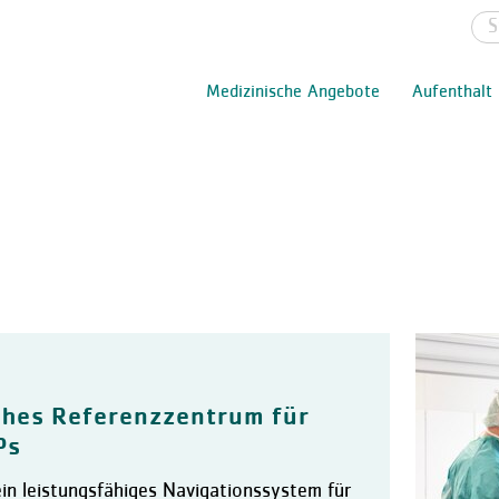
Medizinische Angebote
Aufenthalt
ches Referenzzentrum für
Ps
ein leistungsfähiges Navigationssystem für