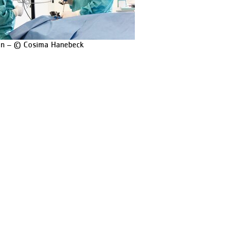
n – © Cosima Hanebeck