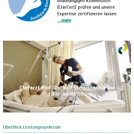
unabhängigen Kommission
(ClarCert) prüfen und unsere
Expertise zertifizieren lassen.
…mehr
Chefarzt Prof. Dr. Ralf Skripitz stellt vor
Porträt der Abteilung
Überblick Leistungsspektrum