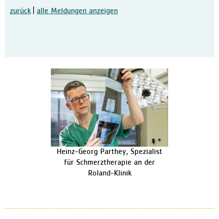
zurück
|
alle Meldungen anzeigen
Ausbildung in der Pflege
Kontakt
Ansprechpartner:innen
Kontaktformular
Anfahrt
Facebook
Heinz-Georg Parthey, Spezialist
für Schmerztherapie an der
Roland-Klinik