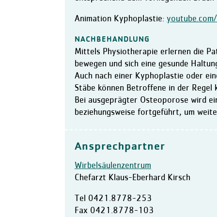
Animation Kyphoplastie:
youtube.com
NACHBEHANDLUNG
Mittels Physiotherapie erlernen die Pa
bewegen und sich eine gesunde Haltun
Auch nach einer Kyphoplastie oder ein
Stäbe können Betroffene in der Regel 
Bei ausgeprägter Osteoporose wird ei
beziehungsweise fortgeführt, um weit
Ansprechpartner
Wirbelsäulenzentrum
Chefarzt Klaus-Eberhard Kirsch
Tel
0421.8778-253
Fax
0421.8778-103