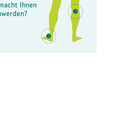
macht Ihnen
hwerden?