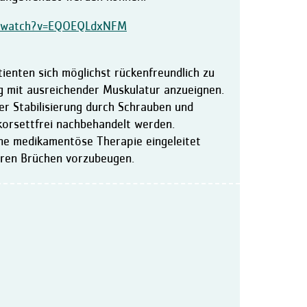
/watch?v=EQOEQLdxNFM
tienten sich möglichst rückenfreundlich zu
g mit ausreichender Muskulatur anzueignen.
er Stabilisierung durch Schrauben und
korsettfrei nachbehandelt werden.
ne medikamentöse Therapie eingeleitet
eren Brüchen vorzubeugen.