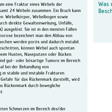
Was 
um eine Fraktur eines Wirbels der
gesamt 24 Wirbeln zusammen. Ein Bruch kann
Besc
fen: Wirbelkörper, Wirbelbogen sowie
urch direkte Gewalteinwirkung, Unfälle,
 ausgelöst. Sie ist in den meisten Fällen
oporose bezeichnet man den Abbau von
nochen werden porös und dadurch instabil.
geschritten, können Wirbel auch spontan
 beim Husten, Naseputzen oder Bücken.
ind gut- oder bösartige Tumore im Bereich
al bei der Behandlung von
 in stabile und instabile Frakturen.
 Gefahr für das Rückenmark darstellt, wird
das Rückenmark durch bewegliche
t.
reten Schmerzen im Bereich des/der