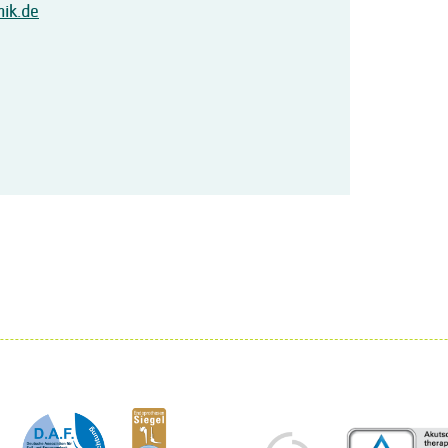
ik.de