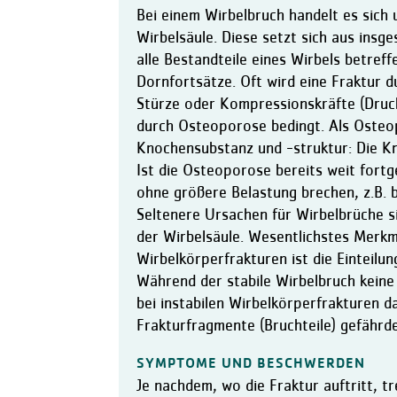
Bei einem Wirbelbruch handelt es sich 
Wirbelsäule. Diese setzt sich aus ins
alle Bestandteile eines Wirbels betref
Dornfortsätze. Oft wird eine Fraktur d
Stürze oder Kompressionskräfte (Druck)
durch Osteoporose bedingt. Als Oste
Knochensubstanz und -struktur: Die K
Ist die Osteoporose bereits weit fort
ohne größere Belastung brechen, z.B.
Seltenere Ursachen für Wirbelbrüche s
der Wirbelsäule. Wesentlichstes Merkm
Wirbelkörperfrakturen ist die Einteilung
Während der stabile Wirbelbruch keine
bei instabilen Wirbelkörperfrakturen 
Frakturfragmente (Bruchteile) gefährde
SYMPTOME UND BESCHWERDEN
Je nachdem, wo die Fraktur auftritt, t