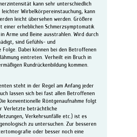
erzintensität kann sehr unterschiedlich
el leichter Wirbelkörpereinstauchung, kann
werden leicht übersehen werden. Größere
it einer erheblichen Schmerzsymptomatik
in Arme und Beine ausstrahlen. Wird durch
digt, sind Gefühls- und
 Folge. Dabei können bei den Betroffenen
ähmung eintreten. Verheilt ein Bruch in
übermäßigen Rundrückenbildung kommen.
enten steht in der Regel am Anfang jeder
ch lassen sich bei fast allen Betroffenen
Die konventionelle Röntgenaufnahme folgt
r Verletzte beträchtliche
etzungen, Verkehrsunfälle etc.) ist es
genologisch zu untersuchen. Zur besseren
tertomografie oder besser noch eine