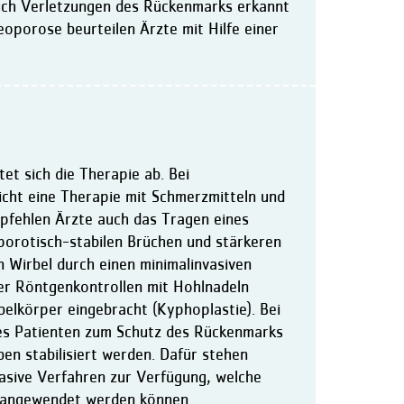
uch Verletzungen des Rückenmarks erkannt
porose beurteilen Ärzte mit Hilfe einer
et sich die Therapie ab. Bei
cht eine Therapie mit Schmerzmitteln und
pfehlen Ärzte auch das Tragen eines
porotisch-stabilen Brüchen und stärkeren
n Wirbel durch einen minimalinvasiven
nter Röntgenkontrollen mit Hohlnadeln
elkörper eingebracht (Kyphoplastie). Bei
 des Patienten zum Schutz des Rückenmarks
en stabilisiert werden. Dafür stehen
vasive Verfahren zur Verfügung, welche
 angewendet werden können.