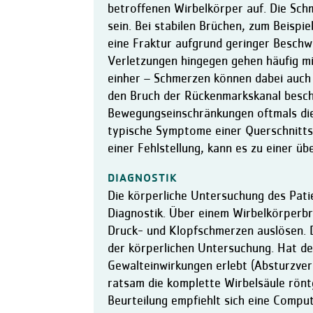
betroffenen Wirbelkörper auf. Die Schm
sein. Bei stabilen Brüchen, zum Beispi
eine Fraktur aufgrund geringer Besch
Verletzungen hingegen gehen häufig m
einher – Schmerzen können dabei auch 
den Bruch der Rückenmarkskanal beschä
Bewegungseinschränkungen oftmals die
typische Symptome einer Querschnittsl
einer Fehlstellung, kann es zu einer 
DIAGNOSTIK
Die körperliche Untersuchung des Pati
Diagnostik. Über einem Wirbelkörperbru
Druck- und Klopfschmerzen auslösen. 
der körperlichen Untersuchung. Hat de
Gewalteinwirkungen erlebt (Absturzverl
ratsam die komplette Wirbelsäule rönt
Beurteilung empfiehlt sich eine Compu