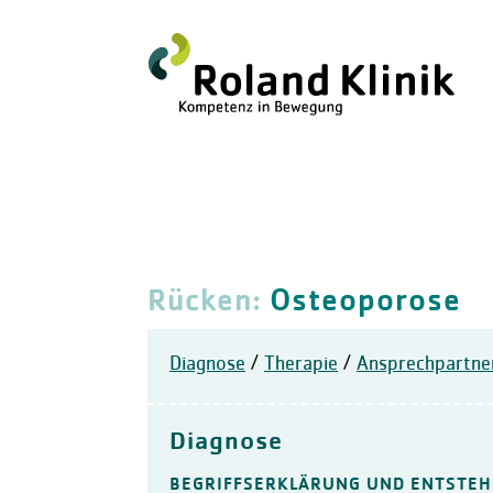
Rücken:
Osteoporose
Diagnose
/
Therapie
/
Ansprechpartne
Diagnose
BEGRIFFSERKLÄRUNG UND ENTSTE