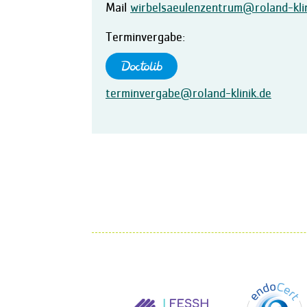
Mail
wirbelsaeulenzentrum@roland-klin
Terminvergabe:
terminvergabe@roland-klinik.de