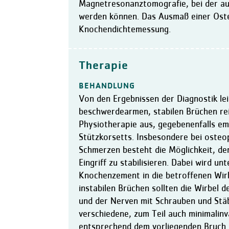
Magnetresonanztomografie, bei der a
werden können. Das Ausmaß einer Osteo
Knochendichtemessung.
Therapie
BEHANDLUNG
Von den Ergebnissen der Diagnostik leit
beschwerdearmen, stabilen Brüchen rei
Physiotherapie aus, gegebenenfalls em
Stützkorsetts. Insbesondere bei osteo
Schmerzen besteht die Möglichkeit, de
Eingriff zu stabilisieren. Dabei wird u
Knochenzement in die betroffenen Wirb
instabilen Brüchen sollten die Wirbel
und der Nerven mit Schrauben und Stäb
verschiedene, zum Teil auch minimalin
entsprechend dem vorliegenden Bruch