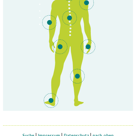
Suche
|
Impressum
|
Datenschutz
|
nach oben