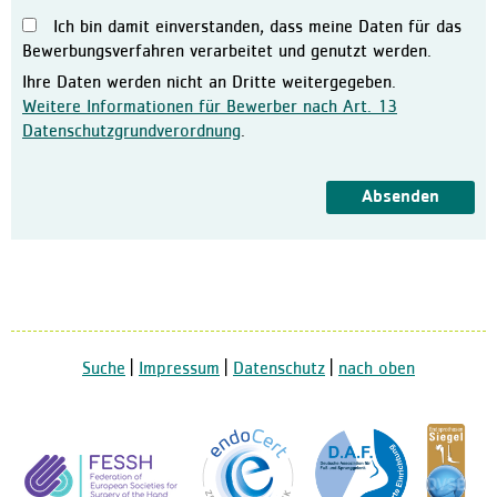
Ich bin damit einverstanden, dass meine Daten für das
Ausbildung in der Pflege
Bewerbungsverfahren verarbeitet und genutzt werden.
Kontakt
Ihre Daten werden nicht an Dritte weitergegeben.
Ansprechpartner:innen
Weitere Informationen für Bewerber nach Art. 13
Datenschutzgrundverordnung
.
Kontaktformular
Anfahrt
Absenden
Facebook
Suche
|
Impressum
|
Datenschutz
|
nach oben